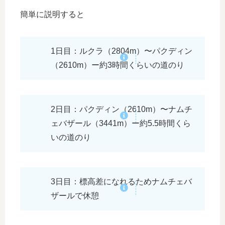
簡単に説明すると
1日目：ルクラ（2804m）〜パクディン
（2610m）ー約3時間くらいの道のり
2日目：パクディン（2610m）〜ナムチ
ェバザール（3441m）ー約5.5時間くら
いの道のり
3日目：標高差になれるためナムチェバ
ザールで休憩