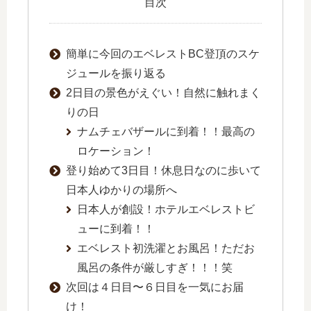
目次
簡単に今回のエベレストBC登頂のスケ
ジュールを振り返る
2日目の景色がえぐい！自然に触れまく
りの日
ナムチェバザールに到着！！最高の
ロケーション！
登り始めて3日目！休息日なのに歩いて
日本人ゆかりの場所へ
日本人が創設！ホテルエベレストビ
ューに到着！！
エベレスト初洗濯とお風呂！ただお
風呂の条件が厳しすぎ！！！笑
次回は４日目〜６日目を一気にお届
け！