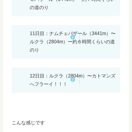
の道のり
11日目：ナムチェバザール（3441m）〜
ルクラ（2804m）ー約６時間くらいの道
のり
12日目：ルクラ（2804m）〜カトマンズ
へフラーイ！！！
こんな感じです