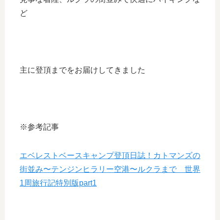
ど
主に登頂までをお届けしてきました
※参考記事
エベレストベースキャンプ登頂日誌！カトマンズの
街並み〜テンジンヒラリー空港〜ルクラまで 世界
1周旅行記特別版part1