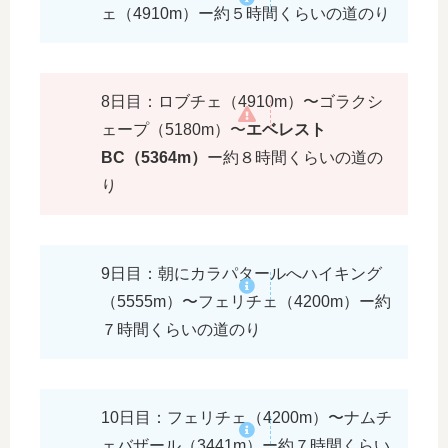
ェ（4910m）ー約５時間くらいの道のり
8日目：ロブチェ（4910m）〜ゴラクシ
ェープ（5180m）〜
エベレスト
BC（5364m）
ー約８時間くらいの道の
り
9日目：朝にカラパタールへハイキング
（5555m）〜フェリチェ（4200m）ー約
７時間くらいの道のり
10日目：フェリチェ（4200m）〜ナムチ
ェバザール（3441m）ー約７時間くらい