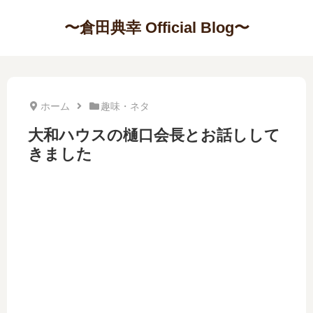
〜倉田典幸 Official Blog〜
ホーム
趣味・ネタ
大和ハウスの樋口会長とお話しして
きました