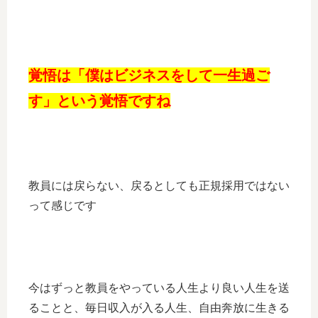
覚悟は「僕はビジネスをして一生過ご
す」という覚悟ですね
教員には戻らない、戻るとしても正規採用ではない
って感じです
今はずっと教員をやっている人生より良い人生を送
ることと、毎日収入が入る人生、自由奔放に生きる