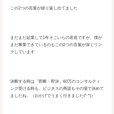
この2つの言葉が繰り返し出てました
まだまだ起業して1年そこいらの若造ですが、僕が
まだ事業できているのもこの2つの言葉が深くリン
クしています
決断する時は「即断・即決」60万のコンサルティ
ング受ける時も、ビジネスの商談もその場で決めて
ましたね。（おかげでうまく行きました(^ ^)）