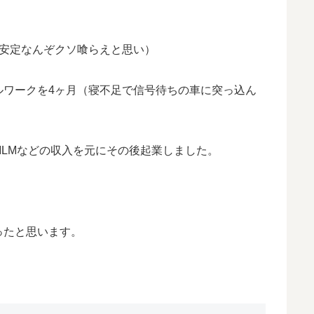
（安定なんぞクソ喰らえと思い）
ルワークを4ヶ月（寝不足で信号待ちの車に突っ込ん
LMなどの収入を元にその後起業しました。
ったと思います。