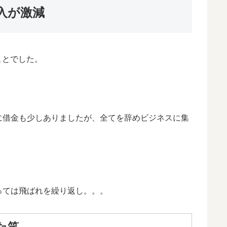
入が激減
ことでした。
に借金も少しありましたが、全てを辞めビジネスに集
っては飛ばれを繰り返し。。。
た笑