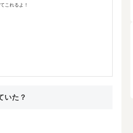
ってこれるよ！
ていた？