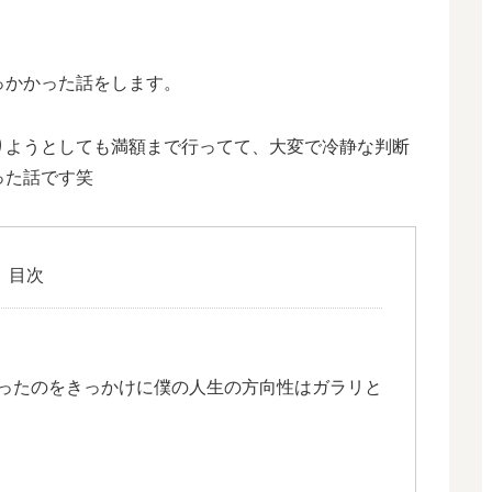
っかかった話をします。
りようとしても満額まで行ってて、大変で冷静な判断
った話です笑
目次
ったのをきっかけに僕の人生の方向性はガラリと