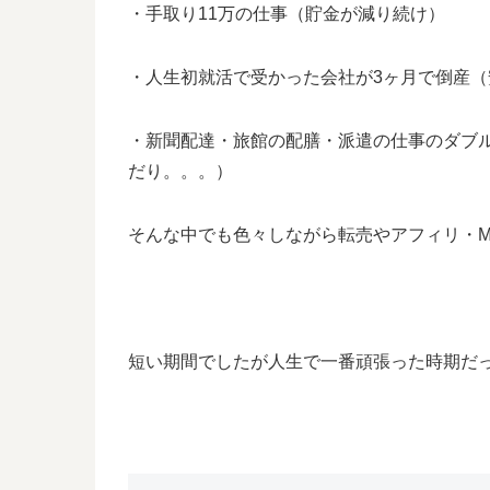
・手取り11万の仕事（貯金が減り続け）
・人生初就活で受かった会社が3ヶ月で倒産
・新聞配達・旅館の配膳・派遣の仕事のダブ
だり。。。）
そんな中でも色々しながら転売やアフィリ・M
短い期間でしたが人生で一番頑張った時期だ