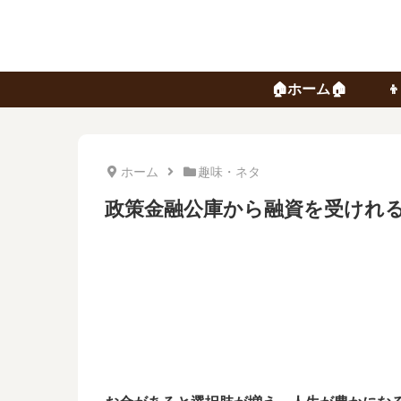
🏠ホーム🏠
👦
ホーム
趣味・ネタ
政策金融公庫から融資を受けれ