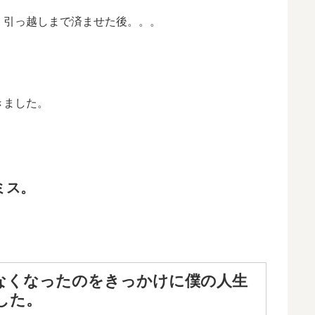
、引っ越しまで済ませた後。。。
きました。
ミス。
なくなったのをきっかけに僕の人生
した。