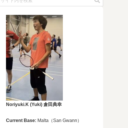
Noriyuki.K (Yuki)
倉田典幸
Current Base:
Malta（San Gwann）